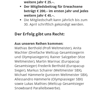
weitere Jahr € 25.–.
Der Mitgliedsbeitrag für Erwachsene
beträgt € 200,– im ersten Jahr und jedes
weitere Jahr € 45.–.
Die Mitgliedschaft kann jährlich bis zum
30. April schriftlich gekündigt werden.
Der Erfolg gibt uns Recht:
Aus unseren Reihen kommen:
Mathias Berthold (Profi Weltmeister), Anita
Wachter (Dreifache Weltcup Gesamtsiegerin
und Olympiasiegerin), Rainer Salzgeber (Vize
Weltmeister), Martin Marinac (Europacup
Gesamtsieger) Frederik Berthold (Europacup
Sieger), Markus Schairer (Weltmeister SBX),
Michael Hämmerle (Junioren Weltmeister SBX),
Allessandro Hämmerle (Olympiasieger SBX)
sowie Lukas Mathies (Weltcup Gesamtsieger
Snowboard Parallelbewerbe).