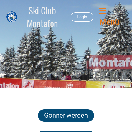
Ski Club
Login
Montafon
Menü
Gönner werden