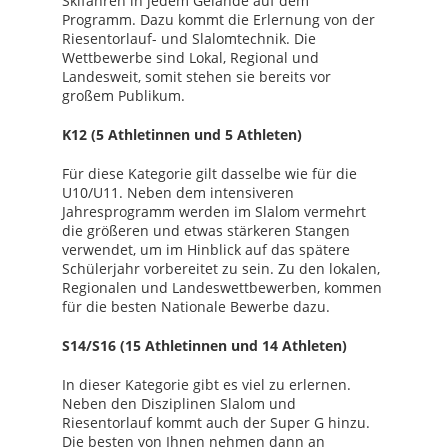
Skifahren in jedem Gelände auf dem
Programm. Dazu kommt die Erlernung von der
Riesentorlauf- und Slalomtechnik. Die
Wettbewerbe sind Lokal, Regional und
Landesweit, somit stehen sie bereits vor
großem Publikum.
K12 (5 Athletinnen und 5 Athleten)
Für diese Kategorie gilt dasselbe wie für die
U10/U11. Neben dem intensiveren
Jahresprogramm werden im Slalom vermehrt
die größeren und etwas stärkeren Stangen
verwendet, um im Hinblick auf das spätere
Schülerjahr vorbereitet zu sein. Zu den lokalen,
Regionalen und Landeswettbewerben, kommen
für die besten Nationale Bewerbe dazu.
S14/S16 (15 Athletinnen und 14 Athleten)
In dieser Kategorie gibt es viel zu erlernen.
Neben den Disziplinen Slalom und
Riesentorlauf kommt auch der Super G hinzu.
Die besten von Ihnen nehmen dann an