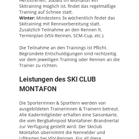
Herbstferien. Sobald im Montafon ein
Skitraining möglich ist, findet das regelmäßige
Training auf Schnee statt.
Winter:
Mindestens 3x wöchentlich findet das
Skitraining mit Rennvorbereitung statt.
Zusätzlich Teilnahme an den Rennen lt.
Terminplan (VSV-Rennen, SCM-Cup, etc.).
Die Teilnahme an den Trainings ist Pflicht.
Begründete Entschuldigungen sind rechtzeitig
vor dem jeweiligen Training oder Rennen an die
Trainer zu richten.
Leistungen des SKI CLUB
MONTAFON
Die Sporterinnen & Sportlern werden von
ausgebildeten Trainerinnen & Trainern betreut.
Alle Kadermitglieder erhalten eine Saisonkarte,
die vom Bergbahnpool Montafoner-Brandnertal
zur Verfügung gestellt wird. Der Skiclub
Montafon übernimmt die Nennelder und
Liftkarten bei VSV-Rennen. Für all diese