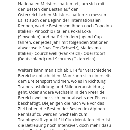
Nationalen Meisterschaften teil, um sich mit
den Besten der Besten auf den
Österreichischen Meisterschaften zu messen.
Es ist auch der Beginn der Internationalen
Rennen, wo die Besten von Ihnen nach Topolino
(Italien), Pinocchio (Italien), Pokal Loka
(Slowenien) und natürlich dem Jugend Cup
fahren, der jedes Jahr mit folgenden Stationen
abwechselt: Saas Fee (Schweiz), Madesimo
(Italien), Courchevell (Frankreich), Oberstdorf
(Deutschland) und Schruns (Österreich).
Weiters kann man sich ab U14 für verschiedene
Bereiche entscheiden. Man kann sich einerseits
dem Breitensport widmen, wo es in Richtung
Trainerausbildung und Skilehrerausbildung
geht. Oder andere wechseln in den Freeride
Bereich, welcher sich mehr abseits der Pisten
beschäftigt. Diejenigen die nach wie vor das
Ziel haben die Besten der Besten im Alpinen
Rennlauf zu werden, wechseln zum
Trainingsstützpunkt Ski Club Montafon. Hier ist
die Betreuung noch Intensiver, doch mehr dazu